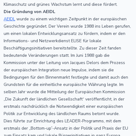
Klimaschutz und grünes Wachstum lernt und diese fördert.
Die Gründung von AEIDL
AEIDL
wurde zu einem wichtigen Zeitpunkt in der europäischen
Geschichte gegründet. Der Verein wurde 1988 ins Leben gerufen,
um einen lokalen Entwicklungsansatz zu fördern, indem er den
Informations- und Netzwerkdienst ELISE für lokale
Beschäftigungsinitiativen bereitstellte. Zu dieser Zeit fanden
bedeutende Veränderungen statt. Im Juni 1988 gab die
Kommission unter der Leitung von Jacques Delors dem Prozess
der europäischen Integration neue Impulse, indem sie die
Bedingungen für den Binnenmarkt festlegte und damit auch den
Grundstein für die einheitliche europäische Währung legte. Im
selben Jahr wurde die Mitteilung der Europäischen Kommission
„Die Zukunft der ländlichen Gesellschaft“ veröffentlicht, in der
erstmals nachdrücklich die Notwendigkeit einer europäischen
Politik zur Entwicklung des ländlichen Raums betont wurde.
Dies führte zur Einrichtung des LEADER-Programms, mit dem
erstmals der „Bottom-up”-Ansatz in der Politik und Praxis der EU
zum Einsatz kam und lokale Bürgerinitiativen in ganz Europa