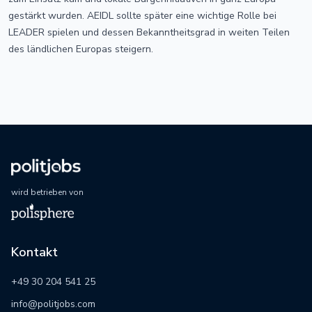
gestärkt wurden. AEIDL sollte später eine wichtige Rolle bei
LEADER spielen und dessen Bekanntheitsgrad in weiten Teilen
des ländlichen Europas steigern.
wird betrieben von
Kontakt
+49 30 204 541 25
info@politjobs.com