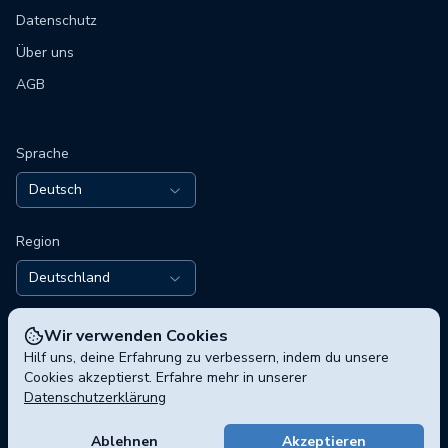
Datenschutz
Über uns
AGB
Sprache
Deutsch
Region
Deutschland
Wir verwenden Cookies
Hilf uns, deine Erfahrung zu verbessern, indem du unsere
Cookies akzeptierst. Erfahre mehr in unserer
Datenschutzerklärung
© 2026 polisphere GmbH, Chausseestraße 5, 10115 Berlin,
Deutschland
Ablehnen
Akzeptieren