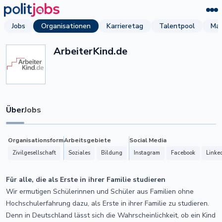
Jobs
Organisationen
Karrieretag
Talentpool
Mag
ArbeiterKind.de
Über
Jobs
Organisationsform
Arbeitsgebiete
Social Media
Zivilgesellschaft
Soziales
Bildung
Instagram
Facebook
Linke
Für alle, die als Erste in ihrer Familie studieren
Wir ermutigen Schülerinnen und Schüler aus Familien ohne
Hochschulerfahrung dazu, als Erste in ihrer Familie zu studieren.
Denn in Deutschland lässt sich die Wahrscheinlichkeit, ob ein Kind