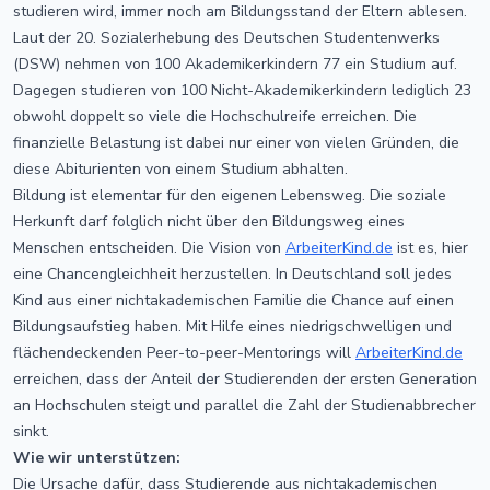
studieren wird, immer noch am Bildungsstand der Eltern ablesen.
Laut der 20. Sozialerhebung des Deutschen Studentenwerks
(DSW) nehmen von 100 Akademikerkindern 77 ein Studium auf.
Dagegen studieren von 100 Nicht-Akademikerkindern lediglich 23
obwohl doppelt so viele die Hochschulreife erreichen. Die
finanzielle Belastung ist dabei nur einer von vielen Gründen, die
diese Abiturienten von einem Studium abhalten.
Bildung ist elementar für den eigenen Lebensweg. Die soziale
Herkunft darf folglich nicht über den Bildungsweg eines
Menschen entscheiden. Die Vision von
ArbeiterKind.de
ist es, hier
eine Chancengleichheit herzustellen. In Deutschland soll jedes
Kind aus einer nichtakademischen Familie die Chance auf einen
Bildungsaufstieg haben. Mit Hilfe eines niedrigschwelligen und
flächendeckenden Peer-to-peer-Mentorings will
ArbeiterKind.de
erreichen, dass der Anteil der Studierenden der ersten Generation
an Hochschulen steigt und parallel die Zahl der Studienabbrecher
sinkt.
Wie wir unterstützen:
Die Ursache dafür, dass Studierende aus nichtakademischen