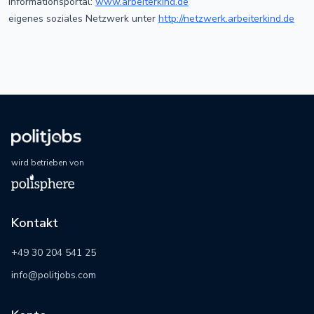
Informationsportal:
www.arbeiterkind.de
eigenes soziales Netzwerk unter
http://netzwerk.arbeiterkind.de
wird betrieben von
Kontakt
+49 30 204 541 25
info@politjobs.com