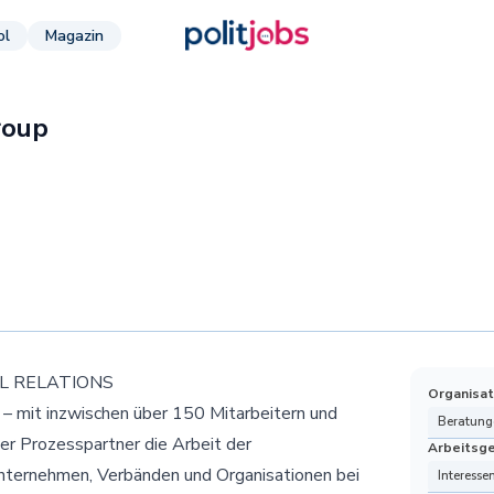
ol
Magazin
roup
L RELATIONS
Organisat
– mit inzwischen über 150 Mitarbeitern und
Beratung
ler Prozesspartner die Arbeit der
Arbeitsg
nternehmen, Verbänden und Organisationen bei
Interesse