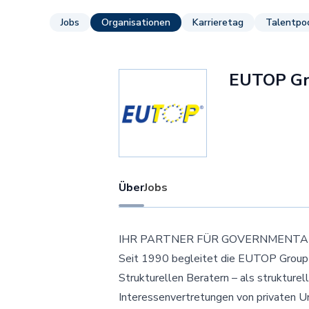
Jobs
Organisationen
Karrieretag
Talentpo
EUTOP G
Über
Jobs
IHR PARTNER FÜR GOVERNMENTA
Seit 1990 begleitet die EUTOP Group 
Strukturellen Beratern – als strukturel
Interessenvertretungen von privaten U