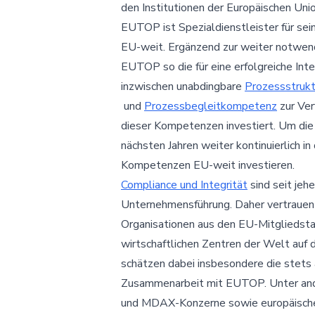
den Institutionen der Europäischen Un
EUTOP ist Spezialdienstleister für se
EU-weit. Ergänzend zur weiter notwen
EUTOP so die für eine erfolgreiche Int
inzwischen unabdingbare
Prozessstrukt
und
Prozessbegleitkompetenz
zur Ver
dieser Kompetenzen investiert. Um die
nächsten Jahren weiter kontinuierlich in
Kompetenzen EU-weit investieren.
Compliance und Integrität
sind seit jeh
Unternehmensführung. Daher vertrauen
Organisationen aus den EU-Mitgliedsta
wirtschaftlichen Zentren der Welt auf d
schätzen dabei insbesondere die stets 
Zusammenarbeit mit EUTOP. Unter an
und MDAX-Konzerne sowie europäische