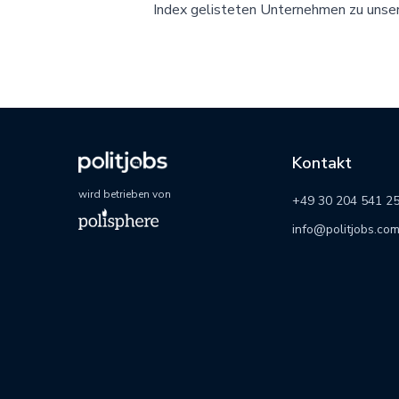
Index gelisteten Unternehmen zu unser
Kontakt
wird betrieben von
+49 30 204 541 2
info@politjobs.co