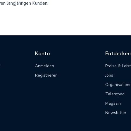
en langjährigen Kunden.
Konto
Entdecken
5
Anmelden
Preise & Leis
m
Registrieren
Jobs
Organisation
Talentpool
Magazin
Newsletter