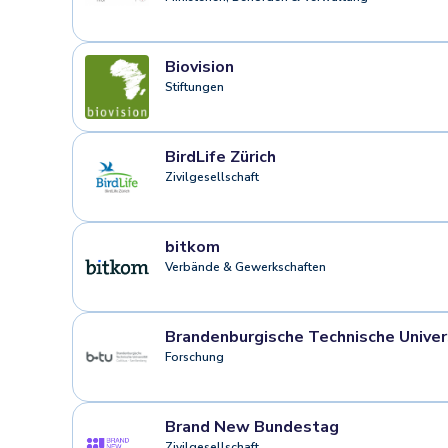
Biovision
Stiftungen
BirdLife Zürich
Zivilgesellschaft
bitkom
Verbände & Gewerkschaften
Brandenburgische Technische Unive
Forschung
Brand New Bundestag
Zivilgesellschaft