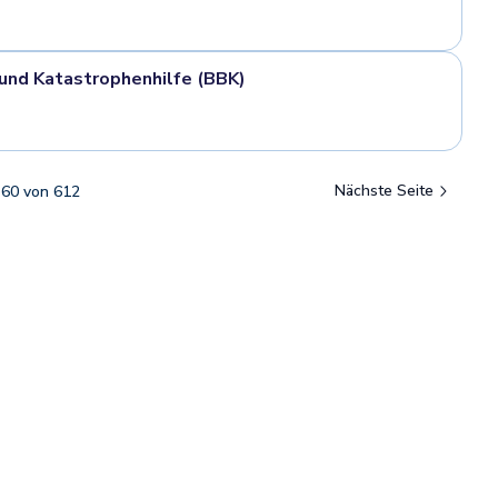
und Katastrophenhilfe (BBK)
Nächste Seite
-
60
von
612