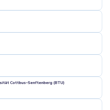
rsität Cottbus–Senftenberg (BTU)