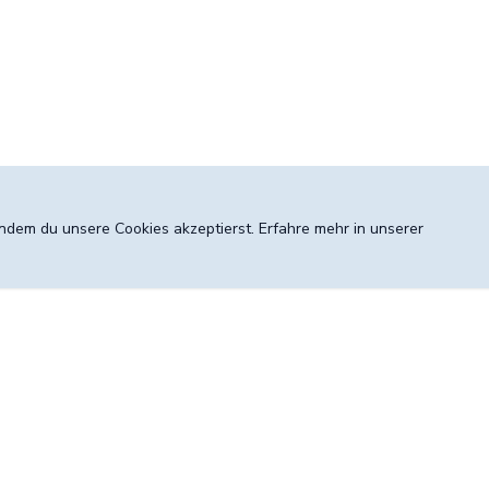
 indem du unsere Cookies akzeptierst. Erfahre mehr in unserer
Konto
Entdecken