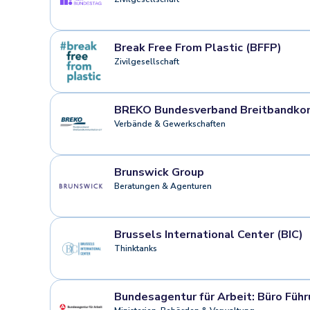
Break Free From Plastic (BFFP)
Zivilgesellschaft
BREKO Bundesverband Breitbandko
Verbände & Gewerkschaften
Brunswick Group
Beratungen & Agenturen
Brussels International Center (BIC)
Thinktanks
Bundesagentur für Arbeit: Büro Führ