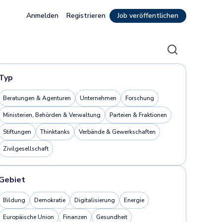
Anmelden
Registrieren
Job veröffentlichen
Suche
Typ
Beratungen & Agenturen
Unternehmen
Forschung
Ministerien, Behörden & Verwaltung
Parteien & Fraktionen
Stiftungen
Thinktanks
Verbände & Gewerkschaften
Zivilgesellschaft
Gebiet
Bildung
Demokratie
Digitalisierung
Energie
Europäische Union
Finanzen
Gesundheit