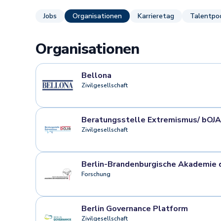
Jobs
Organisationen
Karrieretag
Talentpo
Organisationen
Bellona
Zivilgesellschaft
Beratungsstelle Extremismus/ bOJA
Zivilgesellschaft
Berlin-Brandenburgische Akademie 
Forschung
Berlin Governance Platform
Zivilgesellschaft