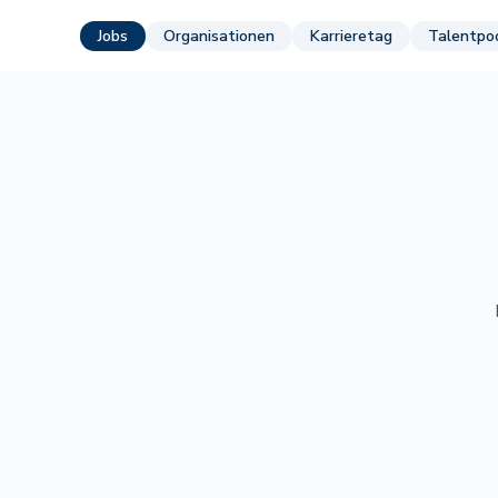
Jobs
Organisationen
Karrieretag
Talentpo