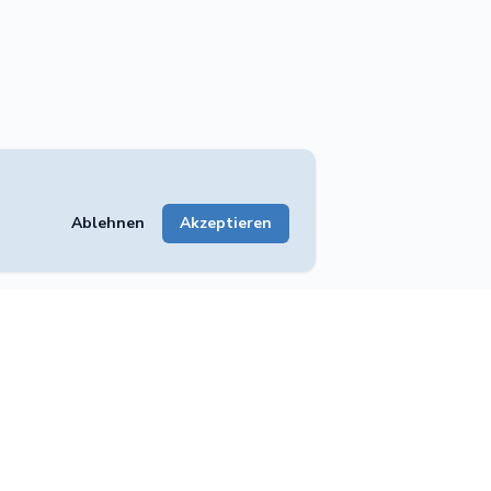
Ablehnen
Akzeptieren
Unternehmen
tungen
Impressum