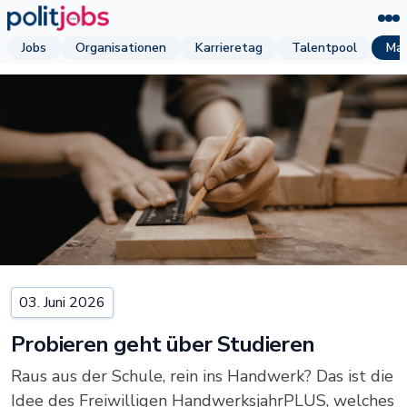
Jobs
Organisationen
Karrieretag
Talentpool
Mag
03. Juni 2026
Probieren geht über Studieren
Raus aus der Schule, rein ins Handwerk? Das ist die
Idee des Freiwilligen HandwerksjahrPLUS, welches