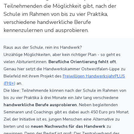
Teilnehmenden die Möglichkeit gibt, nach der
Schule im Rahmen von bis zu vier Praktika,
verschiedene handwerkliche Berufe
kennenzulernen und ausprobieren.
Raus aus der Schule, rein ins Handwerk?
Unzählige Möglichkeiten, aber kein richtiger Plan - so geht es
vielen Abiturient:innen.
Berufliche Orientierung fehlt oft
.
Genau hier setzt die Handwerkskammer Ostwestfalen-Lippe zu
Bielefeld mit ihrem Projekt des
Freiwilligen HandwerksjahrPLUS
(FHJ+)
an.
Die Idee: Teilnehmende können nach der Schule im Rahmen von
bis zu vier Praktika à drei Monate ein Jahr lang verschiedene
handwerkliche Berufe ausprobieren
. Neben begleitenden
Seminaren und Coachings gibt es dabei auch 450 Euro pro Monat.
Ziel der Initiative ist es, jungen Menschen eine Alternative zu
bieten und so
neuen Nachwuchs für das Handwerk
zu
gewinnen. Denn der Bedarf ist groß: Der Zentralverband des