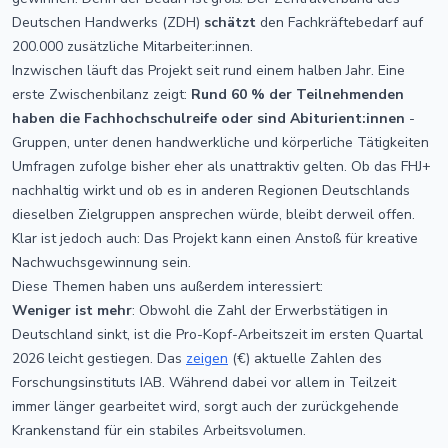
Deutschen Handwerks (ZDH)
schätzt
den Fachkräftebedarf auf
200.000 zusätzliche Mitarbeiter:innen.
Inzwischen läuft das Projekt seit rund einem halben Jahr. Eine
erste Zwischenbilanz zeigt:
Rund
60 % der Teilnehmenden
haben die Fachhochschulreife oder sind Abiturient:innen
-
Gruppen, unter denen handwerkliche und körperliche Tätigkeiten
Umfragen zufolge bisher eher als unattraktiv gelten. Ob das FHJ+
nachhaltig wirkt und ob es in anderen Regionen Deutschlands
dieselben Zielgruppen ansprechen würde, bleibt derweil offen.
Klar ist jedoch auch: Das Projekt kann einen Anstoß für kreative
Nachwuchsgewinnung sein.
Diese Themen haben uns außerdem interessiert:
Weniger ist mehr
: Obwohl die Zahl der Erwerbstätigen in
Deutschland sinkt, ist die Pro-Kopf-Arbeitszeit im ersten Quartal
2026 leicht gestiegen. Das
zeigen
(€) aktuelle Zahlen des
Forschungsinstituts IAB. Während dabei vor allem in Teilzeit
immer länger gearbeitet wird, sorgt auch der zurückgehende
Krankenstand für ein stabiles Arbeitsvolumen.