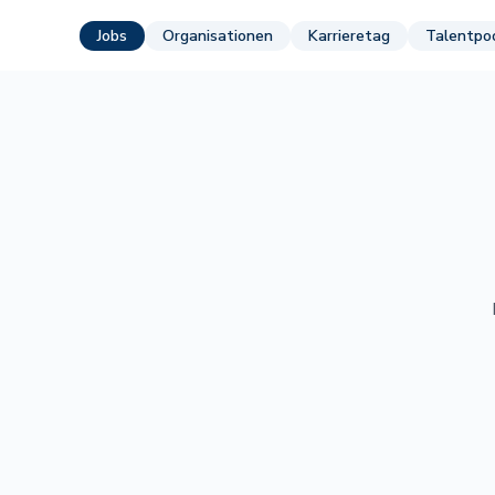
Jobs
Organisationen
Karrieretag
Talentpo