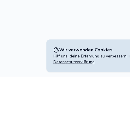
Wir verwenden Cookies
Hilf uns, deine Erfahrung zu verbessern,
Datenschutzerklärung
Kontakt
wird betrieben von
+49 30 204 541 2