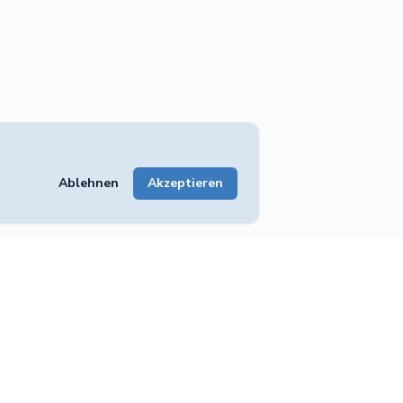
Ablehnen
Akzeptieren
Unternehmen
tungen
Impressum