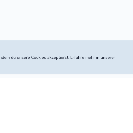
 indem du unsere Cookies akzeptierst. Erfahre mehr in unserer
Konto
Entdecken
5
Anmelden
Preise & Leis