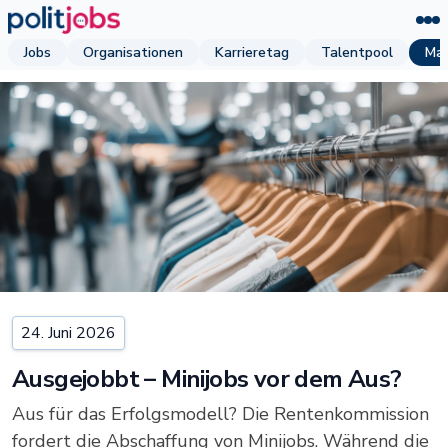
Jobs
Organisationen
Karrieretag
Talentpool
Mag
24. Juni 2026
Ausgejobbt – Minijobs vor dem Aus?
Aus für das Erfolgsmodell? Die Rentenkommission
fordert die Abschaffung von Minijobs. Während die