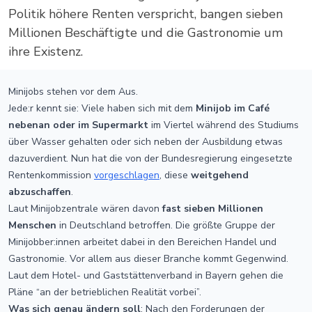
Politik höhere Renten verspricht, bangen sieben
Millionen Beschäftigte und die Gastronomie um
ihre Existenz.
Minijobs stehen vor dem Aus.
Jede:r kennt sie: Viele haben sich mit dem
Minijob im Café
nebenan oder im Supermarkt
im Viertel während des Studiums
über Wasser gehalten oder sich neben der Ausbildung etwas
dazuverdient. Nun hat die von der Bundesregierung eingesetzte
Rentenkommission
vorgeschlagen
, diese
weitgehend
abzuschaffen
.
Laut Minijobzentrale wären davon
fast sieben Millionen
Menschen
in Deutschland betroffen. Die größte Gruppe der
Minijobber:innen arbeitet dabei in den Bereichen Handel und
Gastronomie. Vor allem aus dieser Branche kommt Gegenwind.
Laut dem Hotel- und Gaststättenverband in Bayern gehen die
Pläne “an der betrieblichen Realität vorbei”.
Was sich genau ändern soll
: Nach den Forderungen der