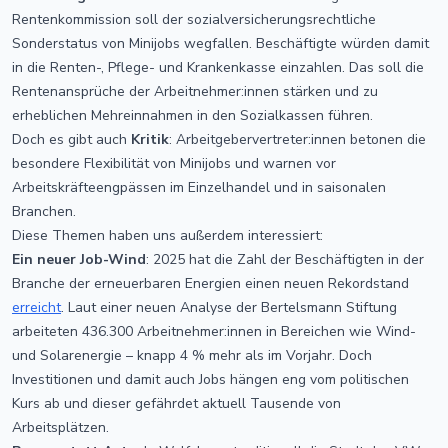
Rentenkommission soll der sozialversicherungsrechtliche
Sonderstatus von Minijobs wegfallen. Beschäftigte würden damit
in die Renten-, Pflege- und Krankenkasse einzahlen. Das soll die
Rentenansprüche der Arbeitnehmer:innen stärken und zu
erheblichen Mehreinnahmen in den Sozialkassen führen.
Doch es gibt auch
Kritik
: Arbeitgebervertreter:innen betonen die
besondere Flexibilität von Minijobs und warnen vor
Arbeitskräfteengpässen im Einzelhandel und in saisonalen
Branchen.
Diese Themen haben uns außerdem interessiert:
Ein neuer Job-Wind
: 2025 hat die Zahl der Beschäftigten in der
Branche der erneuerbaren Energien einen neuen Rekordstand
erreicht
. Laut einer neuen Analyse der Bertelsmann Stiftung
arbeiteten 436.300 Arbeitnehmer:innen in Bereichen wie Wind-
und Solarenergie – knapp 4 % mehr als im Vorjahr. Doch
Investitionen und damit auch Jobs hängen eng vom politischen
Kurs ab und dieser gefährdet aktuell Tausende von
Arbeitsplätzen.