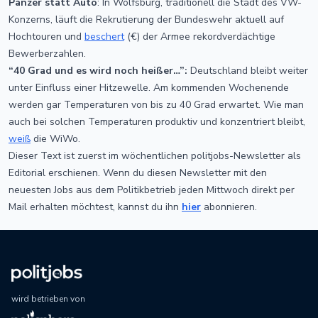
Panzer statt Auto
: In Wolfsburg, traditionell die Stadt des VW-
Konzerns, läuft die Rekrutierung der Bundeswehr aktuell auf
Hochtouren und
beschert
(€) der Armee rekordverdächtige
Bewerberzahlen.
“40 Grad und es wird noch heißer…”:
Deutschland bleibt weiter
unter Einfluss einer Hitzewelle. Am kommenden Wochenende
werden gar Temperaturen von bis zu 40 Grad erwartet. Wie man
auch bei solchen Temperaturen produktiv und konzentriert bleibt,
weiß
die WiWo.
Dieser Text ist zuerst im wöchentlichen politjobs-Newsletter als
Editorial erschienen. Wenn du diesen Newsletter mit den
neuesten Jobs aus dem Politikbetrieb jeden Mittwoch direkt per
Mail erhalten möchtest, kannst du ihn
hier
abonnieren.
wird betrieben von