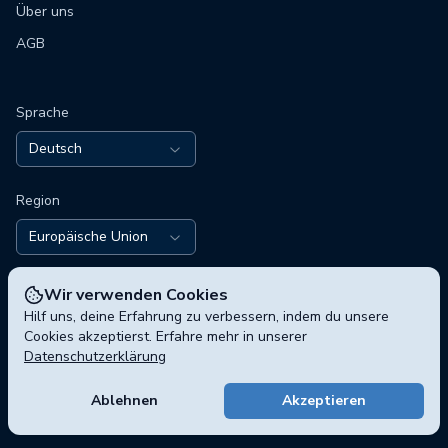
Über uns
AGB
Sprache
Deutsch
Region
Europäische Union
Wir verwenden Cookies
Hilf uns, deine Erfahrung zu verbessern, indem du unsere
Cookies akzeptierst. Erfahre mehr in unserer
Datenschutzerklärung
© 2026 polisphere GmbH, Chausseestraße 5, 10115 Berlin,
Deutschland
Ablehnen
Akzeptieren