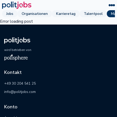
Jobs
Organisationen
Karrieretag
Talentpool
Mag
Error loading post
wird betrieben von
Kontakt
+49 30 204 541 25
info@politjobs.com
Konto