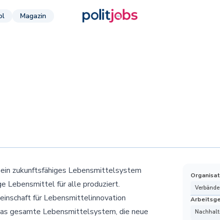
ol
Magazin
m ein zukunftsfähiges Lebensmittelsystem
Organisat
e Lebensmittel für alle produziert.
Verbände
inschaft für Lebensmittelinnovation
Arbeitsg
 das gesamte Lebensmittelsystem, die neue
Nachhalti