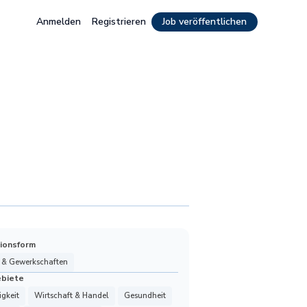
Anmelden
Registrieren
Job veröffentlichen
ionsform
 & Gewerkschaften
ebiete
gkeit
Wirtschaft & Handel
Gesundheit