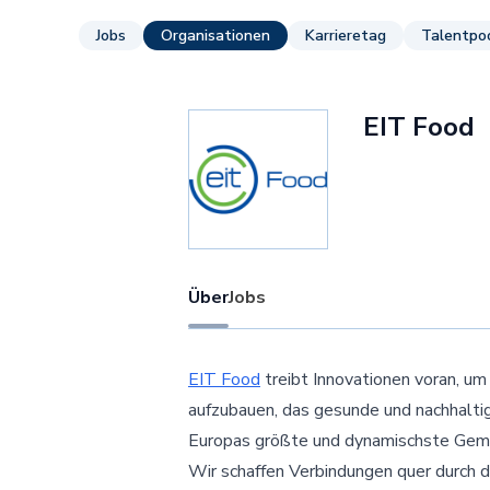
Jobs
Organisationen
Karrieretag
Talentpo
EIT Food
Über
Jobs
EIT Food
treibt Innovationen voran, u
aufzubauen, das gesunde und nachhaltig
Europas größte und dynamischste Geme
Wir schaffen Verbindungen quer durch