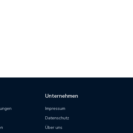
Unternehmen
tungen
Impressum
Datenschutz
en
Über uns