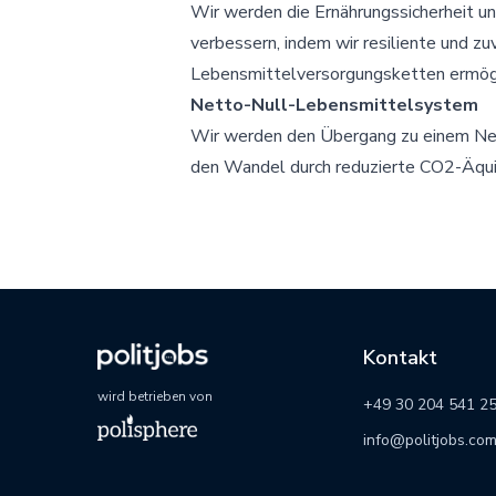
Wir werden die Ernährungssicherheit un
verbessern, indem wir resiliente und zu
Lebensmittelversorgungsketten ermögl
Netto-Null-Lebensmittelsystem
Wir werden den Übergang zu einem Ne
den Wandel durch reduzierte CO2-Äquiv
Kontakt
wird betrieben von
+49 30 204 541 2
info@politjobs.co