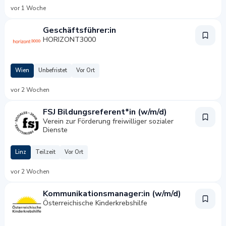
vor 1 Woche
Geschäftsführer:in
HORIZONT3000
Wien
Unbefristet
Vor Ort
vor 2 Wochen
FSJ Bildungsreferent*in (w/m/d)
Verein zur Förderung freiwilliger sozialer
Dienste
Linz
Teilzeit
Vor Ort
vor 2 Wochen
Kommunikationsmanager:in (w/m/d)
Österreichische Kinderkrebshilfe