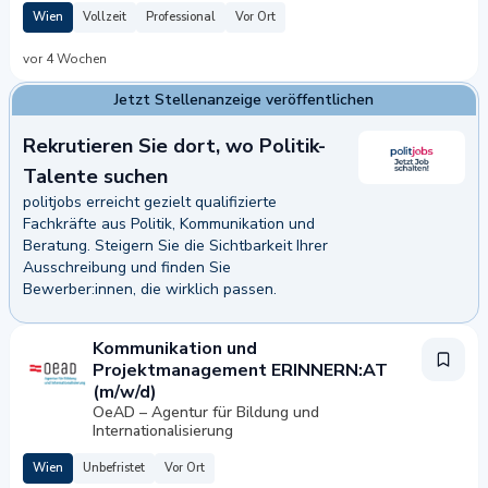
Wien
Vollzeit
Professional
Vor Ort
vor 4 Wochen
Jetzt Stellenanzeige veröffentlichen
Rekrutieren Sie dort, wo Politik-
Talente suchen
politjobs erreicht gezielt qualifizierte
Fachkräfte aus Politik, Kommunikation und
Beratung. Steigern Sie die Sichtbarkeit Ihrer
Ausschreibung und finden Sie
Bewerber:innen, die wirklich passen.
nanzeige veröffentlichen
Kommunikation und
Projektmanagement ERINNERN:AT
(m/w/d)
OeAD – Agentur für Bildung und
Internationalisierung
Wien
Unbefristet
Vor Ort