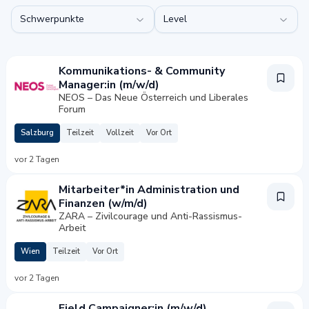
Schwerpunkte
Level
Kommunikations- & Community
Manager:in (m/w/d)
NEOS – Das Neue Österreich und Liberales
Forum
Salzburg
Teilzeit
Vollzeit
Vor Ort
vor 2 Tagen
Mitarbeiter*in Administration und
Finanzen (w/m/d)
ZARA – Zivilcourage und Anti-Rassismus-
Arbeit
Wien
Teilzeit
Vor Ort
vor 2 Tagen
Field Campaigner:in (m/w/d)