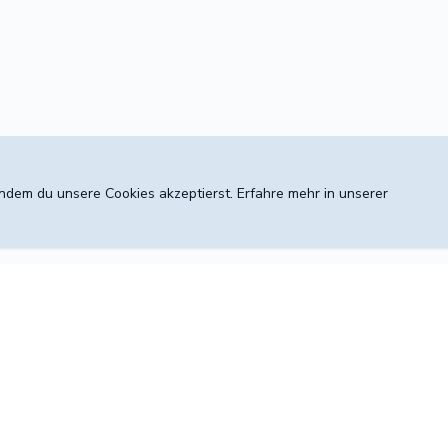
 indem du unsere Cookies akzeptierst. Erfahre mehr in unserer
Konto
Entdecken
5
Anmelden
Preise & Leis