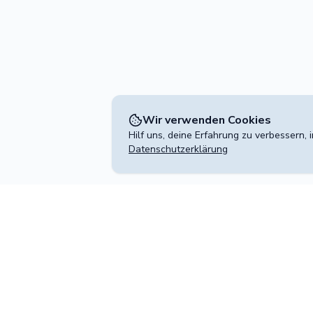
Wir verwenden Cookies
Hilf uns, deine Erfahrung zu verbessern,
Datenschutzerklärung
Kontakt
wird betrieben von
+49 30 204 541 2