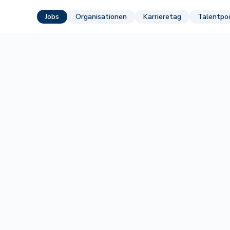
Jobs
Organisationen
Karrieretag
Talentpo