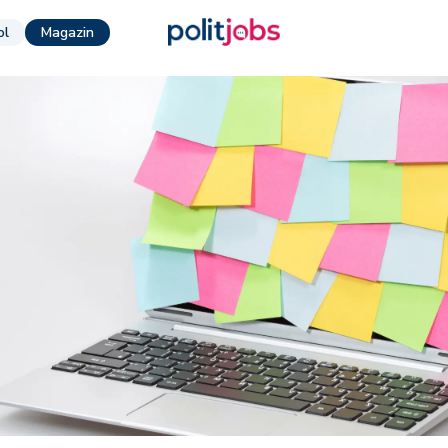
ol
Magazin