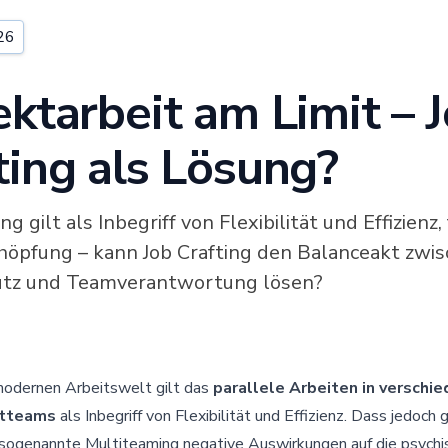
26
ektarbeit am Limit – 
ting als Lösung?
g gilt als Inbegriff von Flexibilität und Effizienz,
chöpfung – kann Job Crafting den Balanceakt zwi
utz und Teamverantwortung lösen?
modernen Arbeitswelt gilt das
parallele Arbeiten in verschi
ktteams
als Inbegriff von Flexibilität und Effizienz. Dass jedoch
 sogenannte Multiteaming negative Auswirkungen auf die psychi