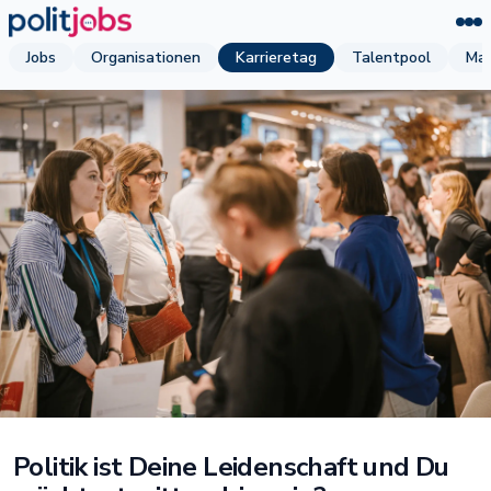
Jobs
Organisationen
Karrieretag
Talentpool
Mag
Politik ist Deine Leidenschaft und Du