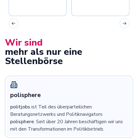
Previous slide
Next sl
Wir sind
mehr als nur eine
Stellenbörse
polisphere
politjobs
ist Teil des überparteilichen
Beratungsnetzwerks und Politiknavigators
polisphere
. Seit über 20 Jahren beschäftigen wir uns
mit den Transformationen im Politikbetrieb.