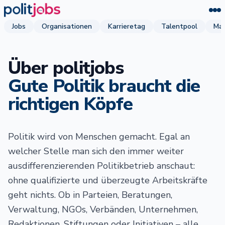
Jobs
Organisationen
Karrieretag
Talentpool
Mag
Über politjobs
Gute Politik braucht die
richtigen Köpfe
Politik wird von Menschen gemacht. Egal an
welcher Stelle man sich den immer weiter
ausdifferenzierenden Politikbetrieb anschaut:
ohne qualifizierte und überzeugte Arbeitskräfte
geht nichts. Ob in Parteien, Beratungen,
Verwaltung, NGOs, Verbänden, Unternehmen,
Redaktionen, Stiftungen oder Initiativen – alle