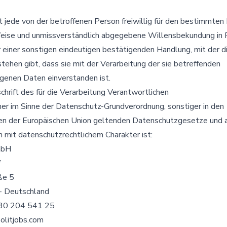
st jede von der betroffenen Person freiwillig für den bestimmten F
Weise und unmissverständlich abgegebene Willensbekundung in 
 einer sonstigen eindeutigen bestätigenden Handlung, mit der d
tehen gibt, dass sie mit der Verarbeitung der sie betreffenden
enen Daten einverstanden ist.
hrift des für die Verarbeitung Verantwortlichen
her im Sinne der Datenschutz-Grundverordnung, sonstiger in den
en der Europäischen Union geltenden Datenschutzgesetze und 
mit datenschutzrechtlichem Charakter ist:
mbH
f
ße 5
- Deutschland
 30 204 541 25
olitjobs.com