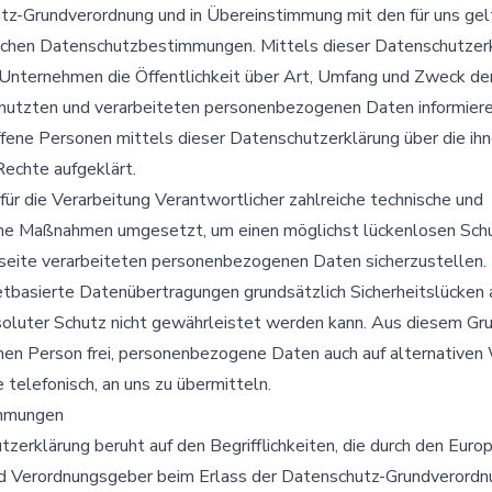
tz-Grundverordnung und in Übereinstimmung mit den für uns ge
schen Datenschutzbestimmungen. Mittels dieser Datenschutzer
Unternehmen die Öffentlichkeit über Art, Umfang und Zweck de
nutzten und verarbeiteten personenbezogenen Daten informiere
fene Personen mittels dieser Datenschutzerklärung über die ih
echte aufgeklärt.
für die Verarbeitung Verantwortlicher zahlreiche technische und
che Maßnahmen umgesetzt, um einen möglichst lückenlosen Schu
tseite verarbeiteten personenbezogenen Daten sicherzustellen
etbasierte Datenübertragungen grundsätzlich Sicherheitslücken 
soluter Schutz nicht gewährleistet werden kann. Aus diesem Gr
enen Person frei, personenbezogene Daten auch auf alternativen
 telefonisch, an uns zu übermitteln.
immungen
zerklärung beruht auf den Begrifflichkeiten, die durch den Euro
und Verordnungsgeber beim Erlass der Datenschutz-Grundveror