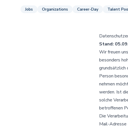
Jobs
Organizations
Career-Day
Talent Poo
Datenschutzer
Stand: 05.09
Wir freuen un
besonders hohe
grundsätzlich
Person besond
nehmen möchte
werden. Ist di
solche Verarbe
betroffenen Pe
Die Verarbeit
Mail-Adresse 