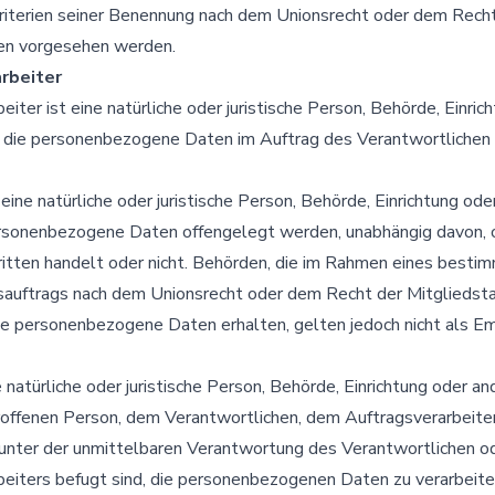
iterien seiner Benennung nach dem Unionsrecht oder dem Recht
en vorgesehen werden.
rbeiter
eiter ist eine natürliche oder juristische Person, Behörde, Einric
, die personenbezogene Daten im Auftrag des Verantwortlichen 
eine natürliche oder juristische Person, Behörde, Einrichtung ode
ersonenbezogene Daten offengelegt werden, unabhängig davon, o
ritten handelt oder nicht. Behörden, die im Rahmen eines besti
auftrags nach dem Unionsrecht oder dem Recht der Mitgliedst
e personenbezogene Daten erhalten, gelten jedoch nicht als Em
ne natürliche oder juristische Person, Behörde, Einrichtung oder a
roffenen Person, dem Verantwortlichen, dem Auftragsverarbeite
 unter der unmittelbaren Verantwortung des Verantwortlichen o
beiters befugt sind, die personenbezogenen Daten zu verarbeite