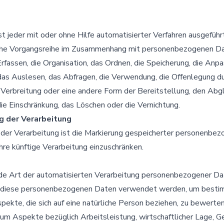
st jeder mit oder ohne Hilfe automatisierter Verfahren ausgefüh
che Vorgangsreihe im Zusammenhang mit personenbezogenen Da
rfassen, die Organisation, das Ordnen, die Speicherung, die Anp
das Auslesen, das Abfragen, die Verwendung, die Offenlegung d
Verbreitung oder eine andere Form der Bereitstellung, den Abgl
ie Einschränkung, das Löschen oder die Vernichtung.
g der Verarbeitung
 der Verarbeitung ist die Markierung gespeicherter personenbe
ihre künftige Verarbeitung einzuschränken.
jede Art der automatisierten Verarbeitung personenbezogener Dat
s diese personenbezogenen Daten verwendet werden, um best
pekte, die sich auf eine natürliche Person beziehen, zu bewerten
um Aspekte bezüglich Arbeitsleistung, wirtschaftlicher Lage, G