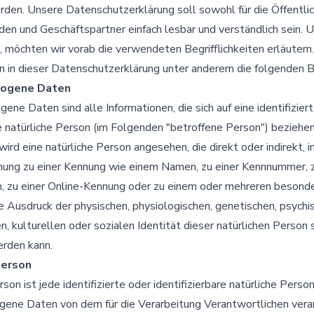
den. Unsere Datenschutzerklärung soll sowohl für die Öffentlic
den und Geschäftspartner einfach lesbar und verständlich sein. 
 möchten wir vorab die verwendeten Begrifflichkeiten erläutern.
 in dieser Datenschutzerklärung unter anderem die folgenden Be
ogene Daten
ne Daten sind alle Informationen, die sich auf eine identifizier
re natürliche Person (im Folgenden "betroffene Person") beziehen
r wird eine natürliche Person angesehen, die direkt oder indirekt,
nung zu einer Kennung wie einem Namen, zu einer Kennnummer, 
, zu einer Online-Kennung oder zu einem oder mehreren besond
 Ausdruck der physischen, physiologischen, genetischen, psychi
en, kulturellen oder sozialen Identität dieser natürlichen Person s
werden kann.
Person
son ist jede identifizierte oder identifizierbare natürliche Perso
ene Daten von dem für die Verarbeitung Verantwortlichen vera