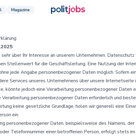
l
Magazine
klärung
.2025
s sehr über Ihr Interesse an unserem Unternehmen. Datenschutz 
n Stellenwert für die Geschäftsleitung. Eine Nutzung der Inter
 ohne jede Angabe personenbezogener Daten möglich. Sofern ei
ere Services unseres Unternehmens über unsere Internetseite 
, könnte jedoch eine Verarbeitung personenbezogener Daten er
e Verarbeitung personenbezogener Daten erforderlich und besteh
itung keine gesetzliche Grundlage, holen wir generell eine Einwi
rson ein.
ung personenbezogener Daten, beispielsweise des Namens, der A
oder Telefonnummer einer betroffenen Person, erfolgt stets im 