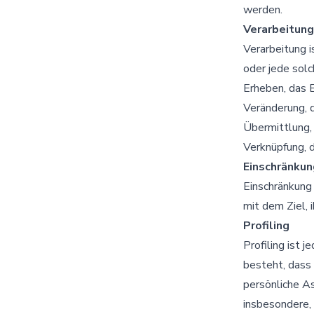
werden.
Verarbeitung
Verarbeitung i
oder jede sol
Erheben, das E
Veränderung, 
Übermittlung, 
Verknüpfung, d
Einschränkun
Einschränkung
mit dem Ziel, 
Profiling
Profiling ist 
besteht, das
persönliche As
insbesondere, 