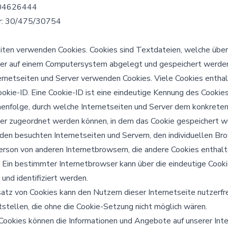
04626444
r: 30/475/30754
eiten verwenden Cookies. Cookies sind Textdateien, welche über
er auf einem Computersystem abgelegt und gespeichert werde
ernetseiten und Server verwenden Cookies. Viele Cookies enthal
kie-ID. Eine Cookie-ID ist eine eindeutige Kennung des Cookies
chenfolge, durch welche Internetseiten und Server dem konkrete
er zugeordnet werden können, in dem das Cookie gespeichert w
den besuchten Internetseiten und Servern, den individuellen Br
erson von anderen Internetbrowsern, die andere Cookies enthalt
. Ein bestimmter Internetbrowser kann über die eindeutige Cook
und identifiziert werden.
atz von Cookies kann den Nutzern dieser Internetseite nutzerfr
tstellen, die ohne die Cookie-Setzung nicht möglich wären.
 Cookies können die Informationen und Angebote auf unserer Inte