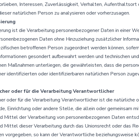
orlieben, Interessen, Zuverlässigkeit, Verhalten, Aufenthaltsort
ieser natürlichen Person zu analysieren oder vorherzusagen.
ierung
rung ist die Verarbeitung personenbezogener Daten in einer Wei
rsonenbezogenen Daten ohne Hinzuziehung zusätzlicher Informat
ezifischen betroffenen Person zugeordnet werden können, sofer
Informationen gesondert aufbewahrt werden und technischen und
chen Maßnahmen unterliegen, die gewährleisten, dass die pers
ner identifizierten oder identifizierbaren natürlichen Person zug
cher oder für die Verarbeitung Verantwortlicher
er oder für die Verarbeitung Verantwortlicher ist die natürliche o
e, Einrichtung oder andere Stelle, die allein oder gemeinsam m
d Mittel der Verarbeitung von personenbezogenen Daten entsch
d Mittel dieser Verarbeitung durch das Unionsrecht oder das Re
en vorgegeben, so kann der Verantwortliche beziehungsweise k