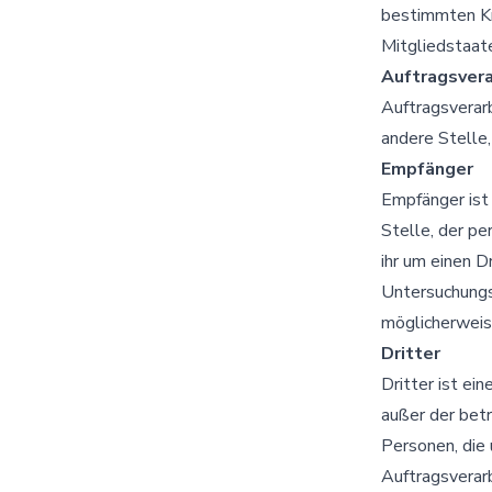
bestimmten Kr
Mitgliedstaat
Auftragsvera
Auftragsverarb
andere Stelle
Empfänger
Empfänger ist 
Stelle, der p
ihr um einen D
Untersuchungs
möglicherweis
Dritter
Dritter ist ei
außer der bet
Personen, die
Auftragsverar