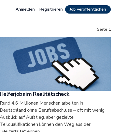
Anmelden
Registrieren
Job veröffentlichen
Seite
1
Helferjobs im Realitätscheck
Rund 4,6 Millionen Menschen arbeiten in
Deutschland ohne Berufsabschluss – oft mit wenig
Ausblick auf Aufstieg, aber gezielte
Teilqualifikationen können den Weg aus der
"Helferfalle" ebnen.