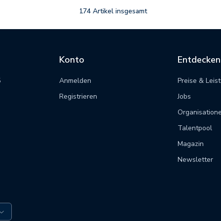
174
Artikel insgesamt
Konto
Entdecken
5
Anmelden
Preise & Leis
m
Registrieren
Jobs
Organisation
Talentpool
Magazin
Newsletter