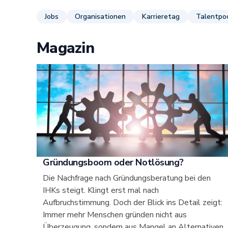
Jobs
Organisationen
Karrieretag
Talentpo
Magazin
Gründungsboom oder Notlösung?
Die Nachfrage nach Gründungsberatung bei den
IHKs steigt. Klingt erst mal nach
Aufbruchstimmung. Doch der Blick ins Detail zeigt:
Immer mehr Menschen gründen nicht aus
Überzeugung, sondern aus Mangel an Alternativen.