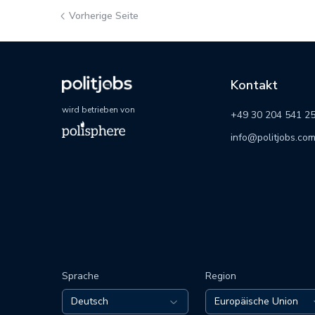
Vorherige Seite
Kontakt
wird betrieben von
+49 30 204 541 2
info@politjobs.co
Sprache
Region
Deutsch
Europäische Union