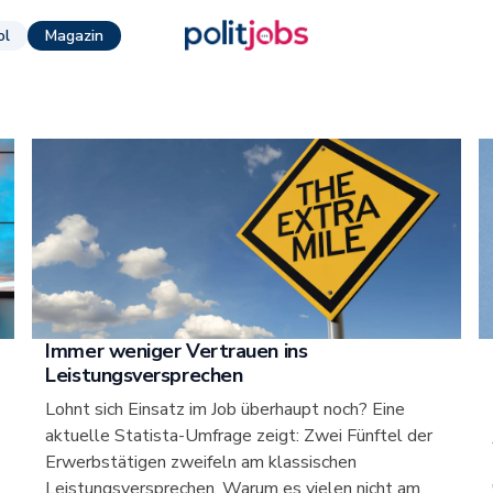
ol
Magazin
Immer weniger Vertrauen ins
Leistungsversprechen
Lohnt sich Einsatz im Job überhaupt noch? Eine
aktuelle Statista-Umfrage zeigt: Zwei Fünftel der
Erwerbstätigen zweifeln am klassischen
Leistungsversprechen. Warum es vielen nicht am