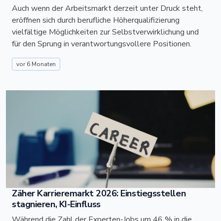
Auch wenn der Arbeitsmarkt derzeit unter Druck steht,
eröffnen sich durch berufliche Höherqualifizierung
vielfältige Möglichkeiten zur Selbstverwirklichung und
für den Sprung in verantwortungsvollere Positionen.
vor 6 Monaten
Zäher Karrieremarkt 2026: Einstiegsstellen
stagnieren, KI-Einfluss
Während die Zahl der Experten-Jobs um 46 % in die